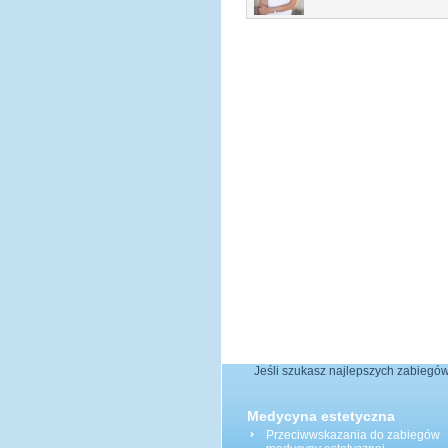
Jeśli szukasz najlepszych zabiegów
Medycyna estetyczna
Przeciwwskazania do zabiegów