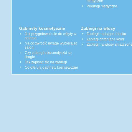
medyczne
Peelingi medyczne
Gabinety kosmetyczne
Zabiegi na włosy
Jak przygotować się do wizyty w
Zabiegi nadające blasku
salonie
Zabiegi chroniące kolor
Na co zwrócić uwagę wybierając
Zabiegi na włosy zniszczon
salon
Czy zabiegi u kosmetyczki są
drogie
Jak zapisać się na zabiegi
Co oferują gabinety kosmetyczne