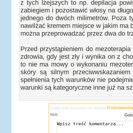
z tych lżejszych to np. depilacja po
zabiegiem i pozostawić włosy na długoś
jednego do dwóch milimetrów. Poza ty
nawilżać kremem miejsce w jakim ma b
można przeprowadzać przez dwa do trz
Przed przystąpieniem do mezoterapia 
zdrowia, gdy jest zły i wynika on z c
to nie ma mowy o wykonaniu mezotera
skóry są silnym przeciwwskazaniem
spełnienia tych warunków nie podejmi
warunki są kategoryczne inne już na sz
Przeciwwskaz
Dodaj nowy komentarz do artykułu
Nick: