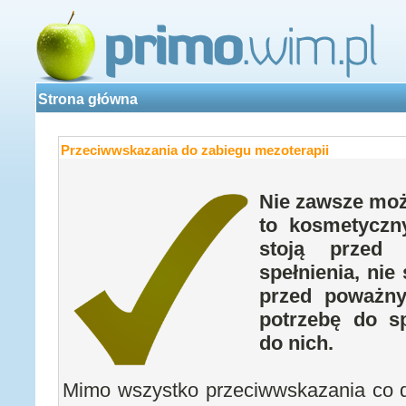
Strona główna
Przeciwwskazania do zabiegu mezoterapii
Nie zawsze mo
to kosmetycz
stoją przed
spełnienia, ni
przed poważn
potrzebę do s
do nich.
Mimo wszystko przeciwwskazania co do