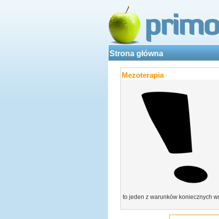
Strona główna
Mezoterapia
to jeden z warunków koniecznych wr