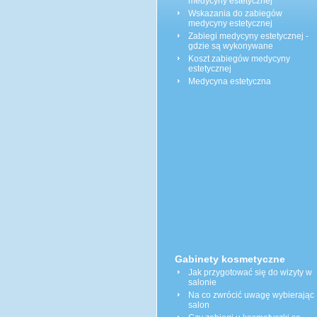
medycyny estetycznej
Wskazania do zabiegów
medycyny estetycznej
Zabiegi medycyny estetycznej -
gdzie są wykonywane
Koszt zabiegów medycyny
estetycznej
Medycyna estetyczna
Gabinety kosmetyczne
Jak przygotować się do wizyty w
salonie
Na co zwrócić uwagę wybierając
salon