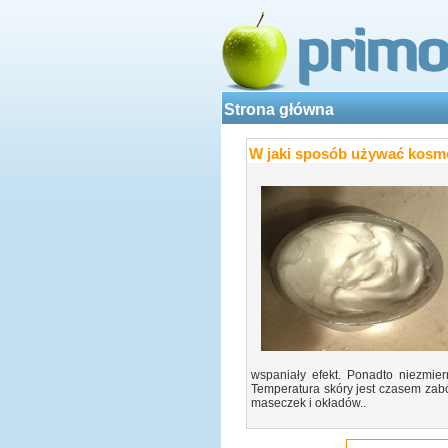
Strona główna
W jaki sposób używać kosm
wspaniały efekt. Ponadto niezmier
Temperatura skóry jest czasem zabó
maseczek i okładów..