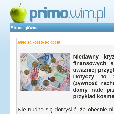
Strona główna
Jakie są koszty kolagenu
Niedawny kry
finansowych s
uważniej przyg
Dotyczy to 
(żywność rachu
damy rade prz
przykład kosmet
Nie trudno się domyślić, że obecnie ni