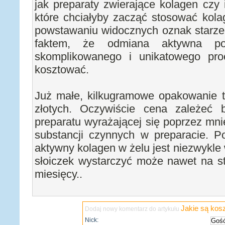
jak preparaty zwierające kolagen czy 
które chciałyby zacząć stosować kolag
powstawaniu widocznych oznak starzeni
faktem, że odmiana aktywna poc
skomplikowanego i unikatowego pro
kosztować.
Już małe, kilkugramowe opakowanie t
złotych. Oczywiście cena zależeć 
preparatu wyrażającej się poprzez mni
substancji czynnych w preparacie. Po
aktywny kolagen w żelu jest niezwykle 
słoiczek wystarczyć może nawet na st
miesięcy..
Jakie są kos
Dodaj nowy komentarz do artykułu
Nick: