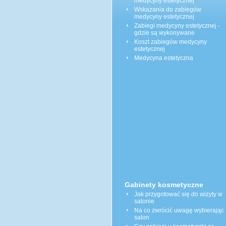
medycyny estetycznej
Wskazania do zabiegów
medycyny estetycznej
Zabiegi medycyny estetycznej -
gdzie są wykonywane
Koszt zabiegów medycyny
estetycznej
Medycyna estetyczna
Gabinety kosmetyczne
Jak przygotować się do wizyty w
salonie
Na co zwrócić uwagę wybierając
salon