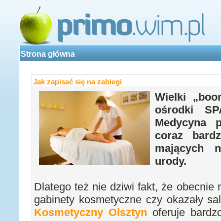
Strona główna
Jak zapisać się na zabiegi
Wielki „boo
ośrodki SP
Medycyna p
coraz bardz
mających n
urody.
Dlatego też nie dziwi fakt, że obecni
gabinety kosmetyczne czy okazały s
Kosmetyczny Olsztyn
oferuje bardz